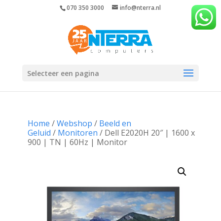
070 350 3000
info@nterra.nl
Selecteer een pagina
Home
/
Webshop
/
Beeld en
Geluid
/
Monitoren
/ Dell E2020H 20″ | 1600 x
900 | TN | 60Hz | Monitor