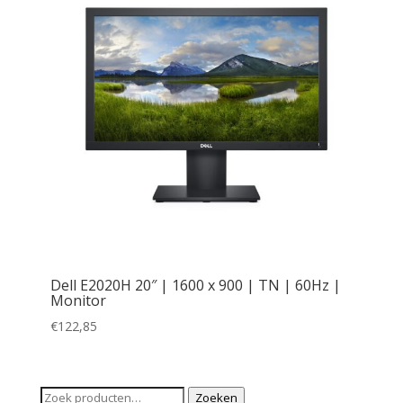
Dell E2020H 20″ | 1600 x 900 | TN | 60Hz |
Monitor
€
122,85
Zoeken
Zoeken