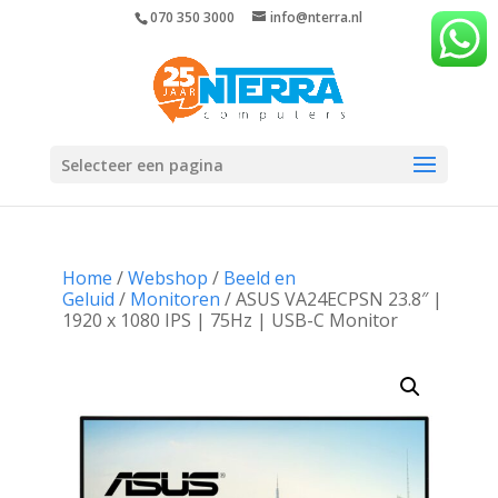
070 350 3000
info@nterra.nl
Selecteer een pagina
Home
/
Webshop
/
Beeld en
Geluid
/
Monitoren
/ ASUS VA24ECPSN 23.8″ |
1920 x 1080 IPS | 75Hz | USB-C Monitor