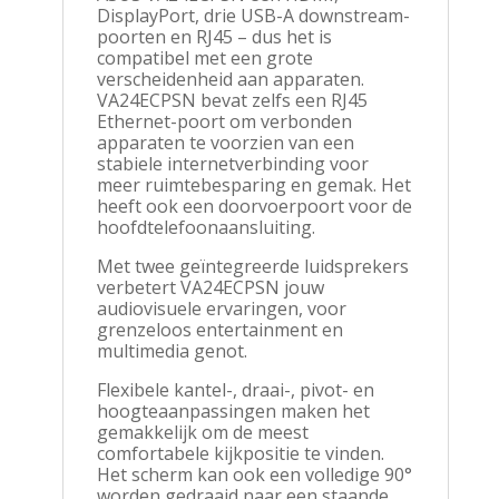
DisplayPort, drie USB-A downstream-
poorten en RJ45 – dus het is
compatibel met een grote
verscheidenheid aan apparaten.
VA24ECPSN bevat zelfs een RJ45
Ethernet-poort om verbonden
apparaten te voorzien van een
stabiele internetverbinding voor
meer ruimtebesparing en gemak. Het
heeft ook een doorvoerpoort voor de
hoofdtelefoonaansluiting.
Met twee geïntegreerde luidsprekers
verbetert VA24ECPSN jouw
audiovisuele ervaringen, voor
grenzeloos entertainment en
multimedia genot.
Flexibele kantel-, draai-, pivot- en
hoogteaanpassingen maken het
gemakkelijk om de meest
comfortabele kijkpositie te vinden.
Het scherm kan ook een volledige 90°
worden gedraaid naar een staande