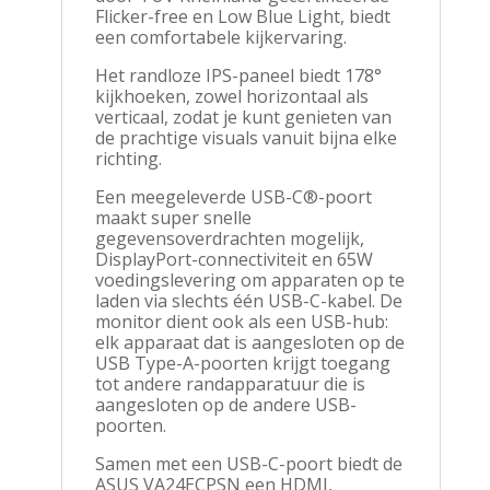
Flicker-free en Low Blue Light, biedt
een comfortabele kijkervaring.
Het randloze IPS-paneel biedt 178°
kijkhoeken, zowel horizontaal als
verticaal, zodat je kunt genieten van
de prachtige visuals vanuit bijna elke
richting.
Een meegeleverde USB-C®-poort
maakt super snelle
gegevensoverdrachten mogelijk,
DisplayPort-connectiviteit en 65W
voedingslevering om apparaten op te
laden via slechts één USB-C-kabel. De
monitor dient ook als een USB-hub:
elk apparaat dat is aangesloten op de
USB Type-A-poorten krijgt toegang
tot andere randapparatuur die is
aangesloten op de andere USB-
poorten.
Samen met een USB-C-poort biedt de
ASUS VA24ECPSN een HDMI,