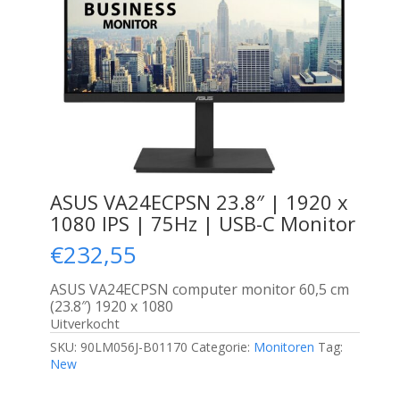
ASUS VA24ECPSN 23.8″ | 1920 x
1080 IPS | 75Hz | USB-C Monitor
€
232,55
ASUS VA24ECPSN computer monitor 60,5 cm
(23.8″) 1920 x 1080
Uitverkocht
SKU:
90LM056J-B01170
Categorie:
Monitoren
Tag:
New