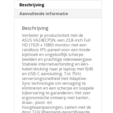
Beschrijving
Aanvullende informatie
Beschrijving
Verbeter je productiviteit met de
ASUS VA24ECPSN, een 23,8-inch Full
HD (1920 x 1080) monitor met een
randloos IPS-paneel voor een brede
kijkhoek en ongelooflijk scherpe
beelden en prachtige videoweergave.
Stabiele internetverbinding en één-
kabel docking naar je laptop met RJ45
en USB-C aansluiting. Tot 75Hz
verversingssnelheid met Adaptive-
Sync technologie om vervaging te
elimineren en een scherpe en soepele
kijkervaring te garanderen. Het zeer
ergonomische ontwerp met kantel-,
draai-, pivot- en
hoogteaanpassingen, samen met de
door TÜV Rheinland-gecertificeerde