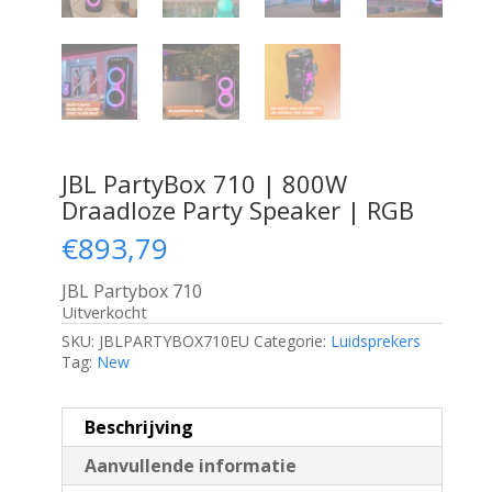
JBL PartyBox 710 | 800W
Draadloze Party Speaker | RGB
€
893,79
JBL Partybox 710
Uitverkocht
SKU:
JBLPARTYBOX710EU
Categorie:
Luidsprekers
Tag:
New
Beschrijving
Aanvullende informatie