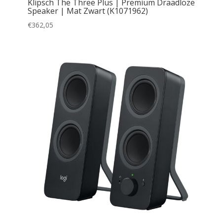
Klipsch The Three Plus | Premium Draadloze
Speaker | Mat Zwart (K1071962)
€
362,05