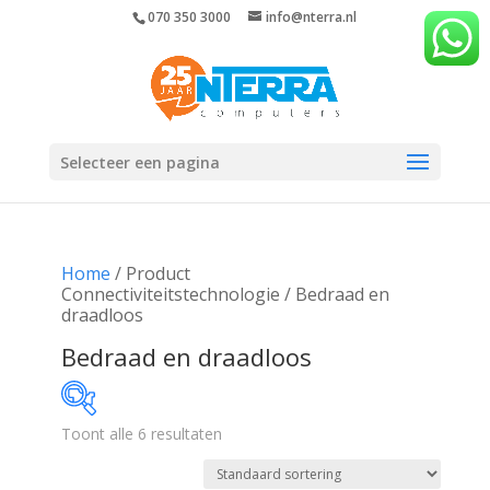
070 350 3000
info@nterra.nl
Selecteer een pagina
Home
/ Product
Connectiviteitstechnologie / Bedraad en
draadloos
Bedraad en draadloos
Toont alle 6 resultaten
€45
€894