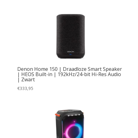
Denon Home 150 | Draadloze Smart Speaker
| HEOS Built-in | 192kHz/24-bit Hi-Res Audio
| Zwart
€
333,95