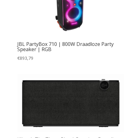
JBL PartyBox 710 | 800W Draadloze Party
Speaker | RGB
€
893,79