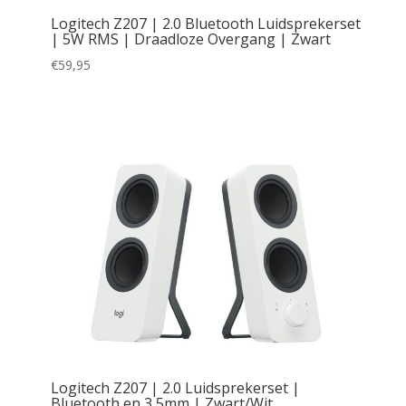
Logitech Z207 | 2.0 Bluetooth Luidsprekerset
| 5W RMS | Draadloze Overgang | Zwart
€
59,95
Logitech Z207 | 2.0 Luidsprekerset |
Bluetooth en 3,5mm | Zwart/Wit