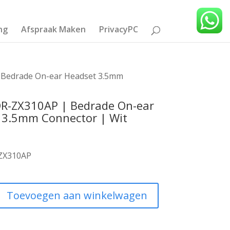
ng
Afspraak Maken
PrivacyPC
Bedrade On-ear Headset 3.5mm
R-ZX310AP | Bedrade On-ear
 3.5mm Connector | Wit
ZX310AP
Toevoegen aan winkelwagen