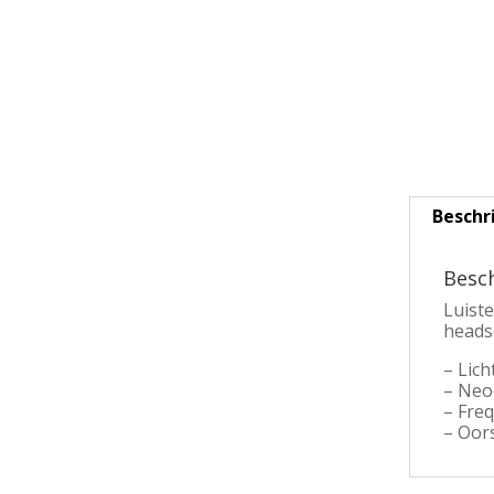
Beschr
Besch
Luist
heads
– Lic
– Neo
– Freq
– Oor