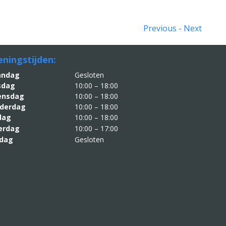
Previous
-
Next
ningstijden:
aandag
Gesloten
sdag
10:00 – 18:00
nsdag
10:00 – 18:00
derdag
10:00 – 18:00
jdag
10:00 – 18:00
erdag
10:00 – 17:00
dag
Gesloten