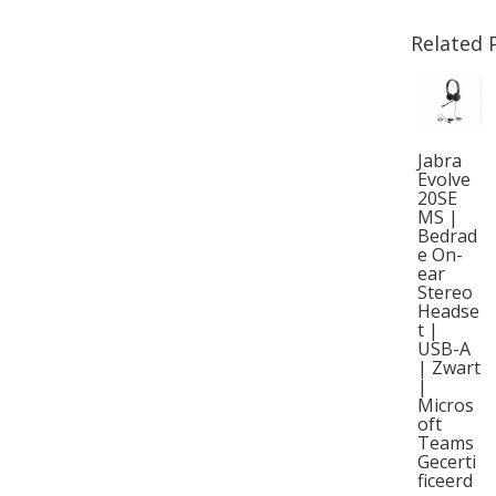
Related 
Jabra
Evolve
20SE
MS |
Bedrad
e On-
ear
Stereo
Headse
t |
USB-A
| Zwart
|
Micros
oft
Teams
Gecerti
ficeerd