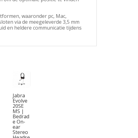
atformen, waaronder pc, Mac,
loten via de meegeleverde 3,5 mm
uid en heldere communicatie tijdens
Jabra
Evolve
20SE
MS |
Bedrad
e On-
ear
Stereo
Headse