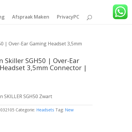
ng
Afspraak Maken
PrivacyPC
50 | Over-Ear Gaming Headset 3,5mm
 Skiller SGH50 | Over-Ear
Headset 3,5mm Connector |
n SKILLER SGH50 Zwart
1032105
Categorie:
Headsets
Tag:
New