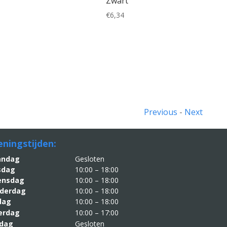
Zwart
€
6,34
Previous
-
Next
ningstijden:
aandag
Gesloten
sdag
10:00 – 18:00
nsdag
10:00 – 18:00
derdag
10:00 – 18:00
jdag
10:00 – 18:00
erdag
10:00 – 17:00
dag
Gesloten