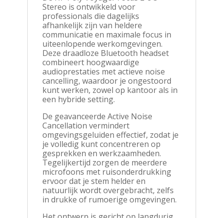
Stereo is ontwikkeld voor
professionals die dagelijks
afhankelijk zijn van heldere
communicatie en maximale focus in
uiteenlopende werkomgevingen.
Deze draadloze Bluetooth headset
combineert hoogwaardige
audioprestaties met actieve noise
cancelling, waardoor je ongestoord
kunt werken, zowel op kantoor als in
een hybride setting.
De geavanceerde Active Noise
Cancellation vermindert
omgevingsgeluiden effectief, zodat je
je volledig kunt concentreren op
gesprekken en werkzaamheden.
Tegelijkertijd zorgen de meerdere
microfoons met ruisonderdrukking
ervoor dat je stem helder en
natuurlijk wordt overgebracht, zelfs
in drukke of rumoerige omgevingen.
Het ontwerp is gericht op langdurig