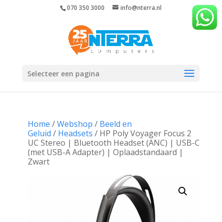
070 350 3000
info@nterra.nl
Selecteer een pagina
Home
/
Webshop
/
Beeld en
Geluid
/
Headsets
/ HP Poly Voyager Focus 2
UC Stereo | Bluetooth Headset (ANC) | USB-C
(met USB-A Adapter) | Oplaadstandaard |
Zwart