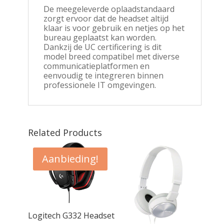
De meegeleverde oplaadstandaard
zorgt ervoor dat de headset altijd
klaar is voor gebruik en netjes op het
bureau geplaatst kan worden.
Dankzij de UC certificering is dit
model breed compatibel met diverse
communicatieplatformen en
eenvoudig te integreren binnen
professionele IT omgevingen.
Related Products
Aanbieding!
IX
e In-
rdopjes
Logitech G332 Headset
wart