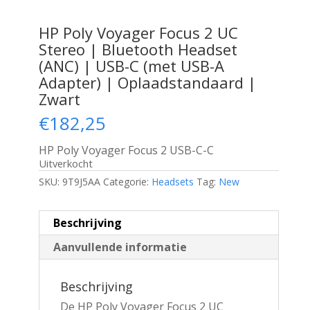
HP Poly Voyager Focus 2 UC
Stereo | Bluetooth Headset
(ANC) | USB-C (met USB-A
Adapter) | Oplaadstandaard |
Zwart
€
182,25
HP Poly Voyager Focus 2 USB-C-C
Uitverkocht
SKU:
9T9J5AA
Categorie:
Headsets
Tag:
New
Beschrijving
Aanvullende informatie
Beschrijving
De HP Poly Voyager Focus 2 UC