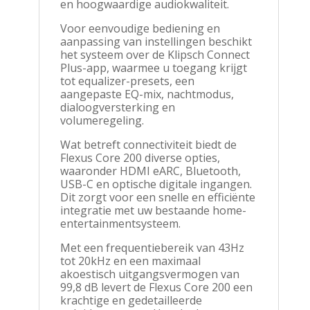
en hoogwaardige audiokwaliteit.
Voor eenvoudige bediening en
aanpassing van instellingen beschikt
het systeem over de Klipsch Connect
Plus-app, waarmee u toegang krijgt
tot equalizer-presets, een
aangepaste EQ-mix, nachtmodus,
dialoogversterking en
volumeregeling.
Wat betreft connectiviteit biedt de
Flexus Core 200 diverse opties,
waaronder HDMI eARC, Bluetooth,
USB-C en optische digitale ingangen.
Dit zorgt voor een snelle en efficiënte
integratie met uw bestaande home-
entertainmentsysteem.
Met een frequentiebereik van 43Hz
tot 20kHz en een maximaal
akoestisch uitgangsvermogen van
99,8 dB levert de Flexus Core 200 een
krachtige en gedetailleerde