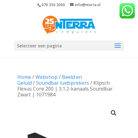
070 350 3000
info@nterra.nl
Selecteer een pagina
Home
/
Webshop
/
Beeld en
Geluid
/
Soundbar luidsprekers
/ Klipsch
Flexus Core 200 | 3.1.2-kanaals Soundbar
Zwart | 1071984