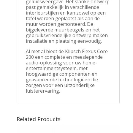
geluidsweergave. Het slanke ontwerp
past gemakkelijk in verschillende
interieurstijlen en kan zowel op een
tafel worden geplaatst als aan de
muur worden gemonteerd. De
bijgeleverde muurbeugels en het
gebruiksvriendelijke ontwerp maken
installatie en plaatsing eenvoudig.
Al met al biedt de Klipsch Flexus Core
200 een complete en meeslepende
audio-oplossing voor uw home-
entertainmentsysteem, met
hoogwaardige componenten en
geavanceerde technologieën die
zorgen voor een uitzonderlijke
luisterervaring.
Related Products