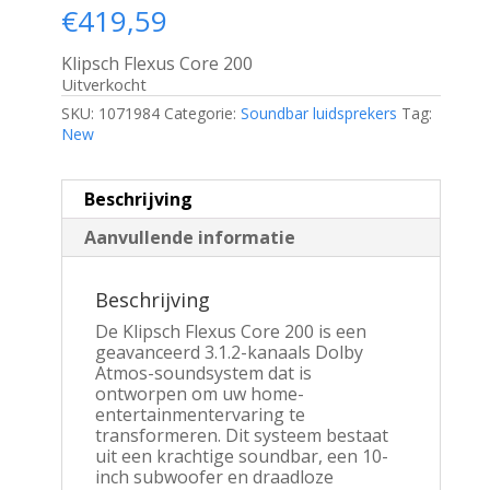
€
419,59
Klipsch Flexus Core 200
Uitverkocht
SKU:
1071984
Categorie:
Soundbar luidsprekers
Tag:
New
Beschrijving
Aanvullende informatie
Beschrijving
De Klipsch Flexus Core 200 is een
geavanceerd 3.1.2-kanaals Dolby
Atmos-soundsystem dat is
ontworpen om uw home-
entertainmentervaring te
transformeren. Dit systeem bestaat
uit een krachtige soundbar, een 10-
inch subwoofer en draadloze