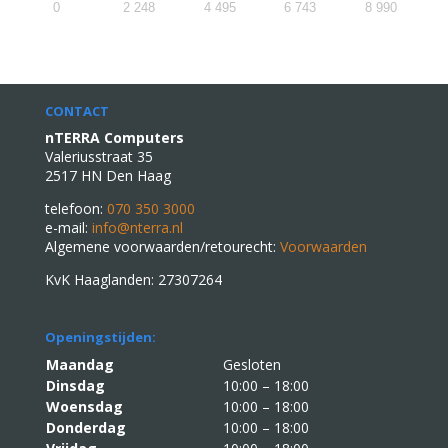
0
2 248
4 495
6 743
8 990
CONTACT
nTERRA Computers
Valeriusstraat 35
2517 HN Den Haag
telefoon:
070 350 3000
e-mail:
info@nterra.nl
Algemene voorwaarden/retourecht:
Voorwaarden
KvK Haaglanden: 27307264
Openingstijden:
Maandag
Gesloten
Dinsdag
10:00 – 18:00
Woensdag
10:00 – 18:00
Donderdag
10:00 – 18:00