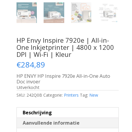
HP Envy Inspire 7920e | All-in-
One Inkjetprinter | 4800 x 1200
DPI | Wi-Fi | Kleur
€
284,89
HP ENVY HP Inspire 7920e All-in-One Auto
Doc invoer
Uitverkocht
SKU:
242Q0B
Categorie:
Printers
Tag:
New
Beschrijving
Aanvullende informatie