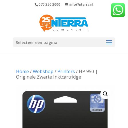
070 350 3000
info@nterra.nl
Selecteer een pagina
Home
/
Webshop
/
Printers
/ HP 950 |
Originele Zwarte Inktcartridge