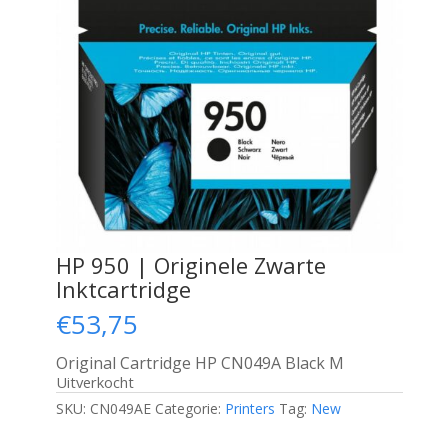
HP 950 | Originele Zwarte
Inktcartridge
€
53,75
Original Cartridge HP CN049A Black M
Uitverkocht
SKU:
CN049AE
Categorie:
Printers
Tag:
New