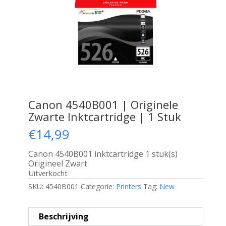
Canon 4540B001 | Originele
Zwarte Inktcartridge | 1 Stuk
€
14,99
Canon 4540B001 inktcartridge 1 stuk(s)
Origineel Zwart
Uitverkocht
SKU:
4540B001
Categorie:
Printers
Tag:
New
Beschrijving