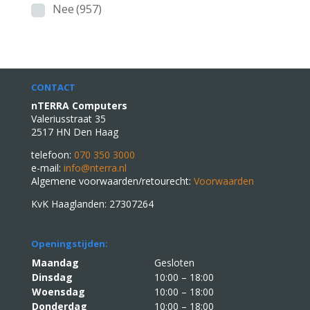
Nee
(957)
CONTACT
nTERRA Computers
Valeriusstraat 35
2517 HN Den Haag
telefoon:
070 350 3000
e-mail:
info@nterra.nl
Algemene voorwaarden/retourecht:
Voorwaarden
KvK Haaglanden: 27307264
Openingstijden:
Maandag
Gesloten
Dinsdag
10:00 – 18:00
Woensdag
10:00 – 18:00
Donderdag
10:00 – 18:00