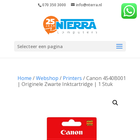
070 350 3000
info@nterra.nl
Selecteer een pagina
Home
/
Webshop
/
Printers
/ Canon 4540B001
| Originele Zwarte Inktcartridge | 1 Stuk