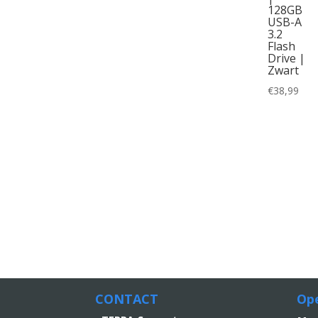
128GB
USB-A
3.2
Flash
Drive |
Zwart
€
38,99
CONTACT
Ope