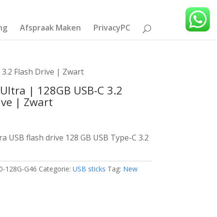
ng
Afspraak Maken
PrivacyPC
3.2 Flash Drive | Zwart
Ultra | 128GB USB-C 3.2
ive | Zwart
ra USB flash drive 128 GB USB Type-C 3.2
0-128G-G46
Categorie:
USB sticks
Tag:
New