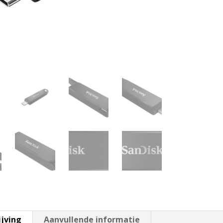
ijving
Aanvullende informatie