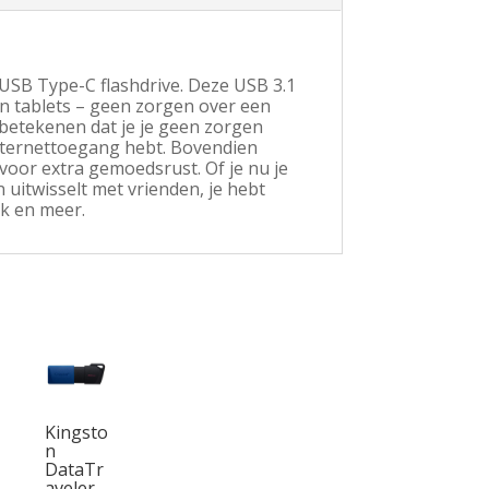
USB Type-C flashdrive. Deze USB 3.1
en tablets – geen zorgen over een
betekenen dat je je geen zorgen
internettoegang hebt. Bovendien
oor extra gemoedsrust. Of je nu je
uitwisselt met vrienden, je hebt
ek en meer.
Kingsto
n
DataTr
aveler