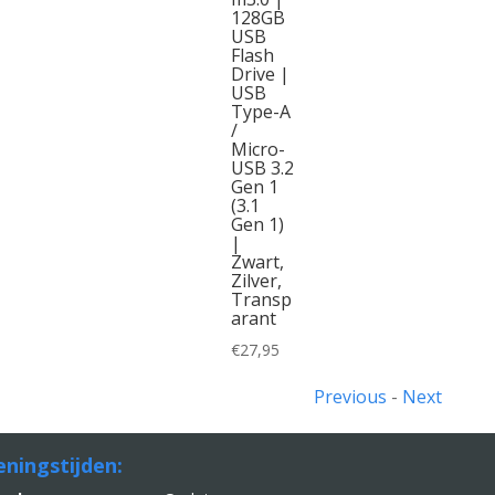
128GB
USB
Flash
Drive |
USB
Type-A
/
Micro-
USB 3.2
Gen 1
(3.1
Gen 1)
|
Zwart,
Zilver,
Transp
arant
€
27,95
Previous
-
Next
ningstijden: