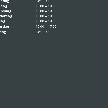
aandag
Gesloten
sdag
10:00 – 18:00
nsdag
10:00 – 18:00
derdag
10:00 – 18:00
jdag
10:00 – 18:00
erdag
10:00 – 17:00
dag
Gesloten