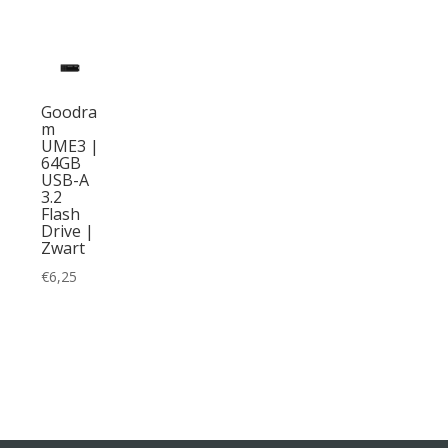
Goodra
m
UME3 |
64GB
USB-A
3.2
Flash
Drive |
Zwart
€
6,25