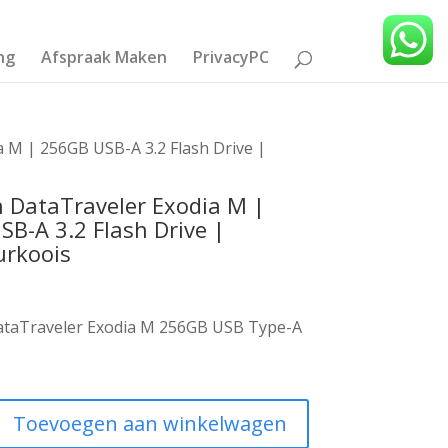
ng
Afspraak Maken
PrivacyPC
 M | 256GB USB-A 3.2 Flash Drive |
 DataTraveler Exodia M |
B-A 3.2 Flash Drive |
urkoois
ataTraveler Exodia M 256GB USB Type-A
Toevoegen aan winkelwagen
er