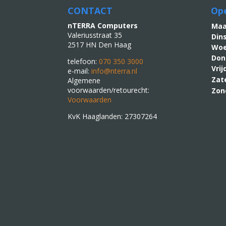
CONTACT
Ope
nTERRA Computers
M
Valeriusstraat 35
Din
2517 HN Den Haag
Woe
Don
telefoon:
070 350 3000
Vri
e-mail:
info@nterra.nl
Zat
Algemene
voorwaarden/retourecht:
Zon
Voorwaarden
KvK Haaglanden: 27307264