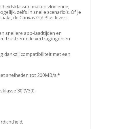
elheidsklassen maken vloeiende,
jk, zelfs in snelle scenario’s. Of je
kt, de Canvas Go! Plus levert
en snellere app-laadtijden en
en frustrerende vertragingen en
g dankzij compatibiliteit met een
met snelheden tot 200MB/s.*
klasse 30 (V30).
rdichtheid,