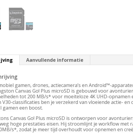
ijving
Aanvullende informatie
rijving
mobiel gamen, drones, actiecamera’s en Android™-apparate
ngston Canvas Go! Plus microSD is gebouwd voor avonturier
nelheden tot 200 MB/s* voor moeiteloze 4K UHD-opnamen en 
 V30-classificaties ben je verzekerd van vloeiende actie- e
l gamen een boost.
tons Canvas Go! Plus microSD is ontworpen voor avonturier
weg hoge prestaties eisen. Hij stroomlijnt je workflow met
00MB/s*, zodat je meer tijd overhoudt voor opnemen en creë