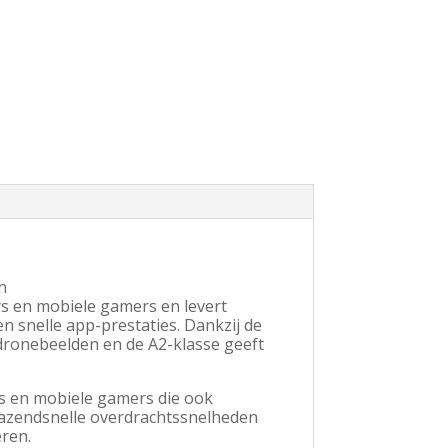
n
s en mobiele gamers en levert
snelle app-prestaties. Dankzij de
n dronebeelden en de A2-klasse geeft
s en mobiele gamers die ook
 razendsnelle overdrachtssnelheden
ren.