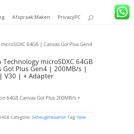
ng
Afspraak Maken
PrivacyPC
 microSDXC 64GB | Canvas Go! Plus Gen4
n Technology microSDXC 64GB
s Go! Plus Gen4 | 200MB/s |
| V30 | + Adapter
on 64GB Canvas Go! Plus 200MB/s +
64GB
Categorie:
Geheugenkaarten
Tag:
New