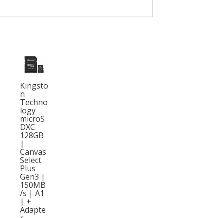
Kingsto
n
Techno
logy
microS
DXC
128GB
|
Canvas
Select
Plus
Gen3 |
150MB
/s | A1
| +
Adapte