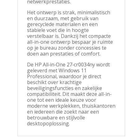
netwerkprestaties.
Het ontwerp is strak, minimalistisch
en duurzaam, met gebruik van
gerecyclede materialen en een
stabiele voet die in hoogte
verstelbaar is. Dankzij het compacte
all-in-one ontwerp bespaar je ruimte
op je bureau zonder concessies te
doen aan prestaties of comfort.
De HP All‑in‑One 27‑cr0034ny wordt
geleverd met Windows 11
Professional, waardoor je direct
beschikt over krachtige
beveiligingsfuncties en zakelijke
compatibiliteit. Dit maakt deze all-in-
one tot een ideale keuze voor
moderne werkplekken, thuiskantoren
en iedereen die zoekt naar een
betrouwbare en stijlvolle
desktopoplossing.