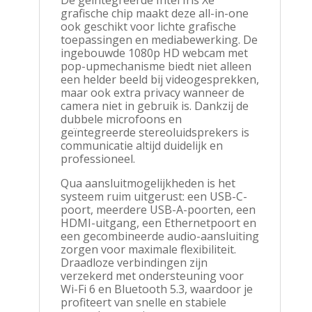
grafische chip maakt deze all-in-one
ook geschikt voor lichte grafische
toepassingen en mediabewerking. De
ingebouwde 1080p HD webcam met
pop-upmechanisme biedt niet alleen
een helder beeld bij videogesprekken,
maar ook extra privacy wanneer de
camera niet in gebruik is. Dankzij de
dubbele microfoons en
geïntegreerde stereoluidsprekers is
communicatie altijd duidelijk en
professioneel.
Qua aansluitmogelijkheden is het
systeem ruim uitgerust: een USB-C-
poort, meerdere USB-A-poorten, een
HDMI-uitgang, een Ethernetpoort en
een gecombineerde audio-aansluiting
zorgen voor maximale flexibiliteit.
Draadloze verbindingen zijn
verzekerd met ondersteuning voor
Wi-Fi 6 en Bluetooth 5.3, waardoor je
profiteert van snelle en stabiele