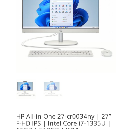
HP All-in-One 27-cr0034ny | 27”
F-HD IPS | Intel Core i7-1335U |