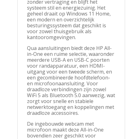
zonder vertraging en blijft het
systeem stil en energiezuinig. Het
geheel draait op Windows 11 Home,
een modern en overzichtelijk
besturingssysteem dat geschikt is
voor zowel thuisgebruik als
kantooromgevingen.
Qua aansluitingen biedt deze HP All-
in-One een ruime selectie, waaronder
meerdere USB-A en USB-C poorten
voor randapparatuur, een HDMI-
uitgang voor een tweede scherm, en
een gecombineerde hoofdtelefoon-
en microfoonaansluiting. Voor
draadloze verbindingen zijn zowel
WiFi 5 als Bluetooth 5.0 aanwezig, wat
zorgt voor snelle en stabiele
netwerktoegang en koppelingen met
draadloze accessoires.
De ingebouwde webcam met
microfoon maakt deze All-in-One
bovendien zeer geschikt voor