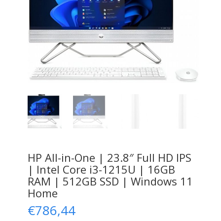
HP All-in-One | 23.8″ Full HD IPS
| Intel Core i3-1215U | 16GB
RAM | 512GB SSD | Windows 11
Home
€
786,44