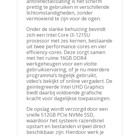
antireflectiecoating is het scherm
prettig te gebruiken in verschillende
lichtomstandigheden, zonder
vermoeiend te zijn voor de ogen.
Onder de slanke behuizing bevindt
zich een Intel Core i3-1215U
processor met zes kernen, bestaande
uit twee performance-cores en vier
efficiency-cores. Deze zorgt samen
met het ruime 16GB DDR4
werkgeheugen voor een vlotte
gebruikservaring, of je nu meerdere
programma’s tegelijk gebruikt,
video’s bekijkt of online vergadert. De
geïntegreerde Intel UHD Graphics
biedt daarbij voldoende grafische
kracht voor dagelijkse toepassingen.
De opslag wordt verzorgd door een
snelle 512GB PCIe NVMe SSD,
waardoor het systeem razendsnel
opstart en bestanden vrijwel direct
beschikbaar zijn. Hierdoor werk je