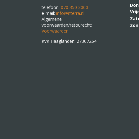
Don
telefoon:
070 350 3000
Vri
e-mail:
info@nterra.nl
Zat
Algemene
voorwaarden/retourecht:
Zon
Voorwaarden
KvK Haaglanden: 27307264