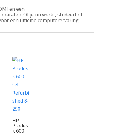
HDMI en een
pparaten. Of je nu werkt, studeert of
voor een ultieme computerervaring.
HP
Prodes
k 600