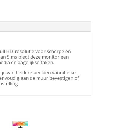
ull HD-resolutie voor scherpe en
van 5 ms biedt deze monitor een
edia en dagelijkse taken.
 je van heldere beelden vanuit elke
eenvoudig aan de muur bevestigen of
stelling.