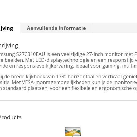
ijving
Aanvullende informatie
rijving
msung S27C310EAU is een veelzijdige 27-inch monitor met F
re beelden. Met LED-displaytechnologie en een responstijd 
nde en responsieve kijkervaring, ideaal voor gaming, multim
j de brede kijkhoek van 178° horizontaal en verticaal geniet
ositie. Met VESA-montagemogelijkheden kun je de monitor 
 standaard plaatsen, voor een flexibele en ergonomische op
Products