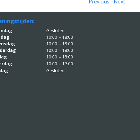
Previous
-
Next
ningstijden:
aandag
Gesloten
sdag
10:00 – 18:00
nsdag
10:00 – 18:00
derdag
10:00 – 18:00
jdag
10:00 – 18:00
erdag
10:00 – 17:00
dag
Gesloten