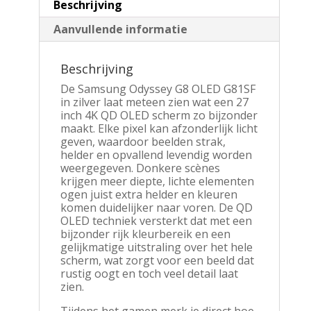
Beschrijving
Aanvullende informatie
Beschrijving
De Samsung Odyssey G8 OLED G81SF
in zilver laat meteen zien wat een 27
inch 4K QD OLED scherm zo bijzonder
maakt. Elke pixel kan afzonderlijk licht
geven, waardoor beelden strak,
helder en opvallend levendig worden
weergegeven. Donkere scènes
krijgen meer diepte, lichte elementen
ogen juist extra helder en kleuren
komen duidelijker naar voren. De QD
OLED techniek versterkt dat met een
bijzonder rijk kleurbereik en een
gelijkmatige uitstraling over het hele
scherm, wat zorgt voor een beeld dat
rustig oogt en toch veel detail laat
zien.