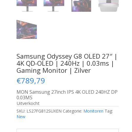
Samsung Odyssey G8 OLED 27″ |
4K QD-OLED | 240Hz | 0.03ms |
Gaming Monitor | Zilver
€
789,79
MON Samsung 27inch IPS 4K OLED 240HZ DP
0.03MS
Uitverkocht
SKU:
LS27FG812SUXEN
Categorie:
Monitoren
Tag:
New