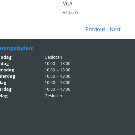
VGA
€
132,79
Previous
-
Next
ningstijden:
aandag
Gesloten
sdag
10:00 – 18:00
nsdag
10:00 – 18:00
derdag
10:00 – 18:00
jdag
10:00 – 18:00
erdag
10:00 – 17:00
dag
Gesloten