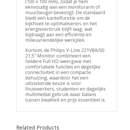
(100 x 100 mm), zodat je hem
eenvoudig aan een monitorarm of
muurbeugel bevestigt. De standaard
biedt een kantelfunctie om de
kijkhoek te optimaliseren, en het
energieverbruik blijft laag, wat
bijdraagt aan een efficiënte en
milieuvriendelijke werkplek.
Kortom, de Philips V-Line 221V8A/00
21,5″ Monitor combineert een
heldere Full HD-weergave met
comfortabele functies en degelijke
connectiviteit in een compacte
behuizing, waardoor het een
uitstekende keuze is voor
thuiswerkers, studenten en dagelijks
multimedial gebruik waar balans
tussen kwaliteit en prijs essentieel is.
Related Products