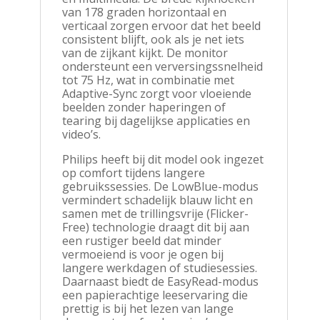
van 178 graden horizontaal en
verticaal zorgen ervoor dat het beeld
consistent blijft, ook als je net iets
van de zijkant kijkt. De monitor
ondersteunt een verversingssnelheid
tot 75 Hz, wat in combinatie met
Adaptive-Sync zorgt voor vloeiende
beelden zonder haperingen of
tearing bij dagelijkse applicaties en
video’s.
Philips heeft bij dit model ook ingezet
op comfort tijdens langere
gebruikssessies. De LowBlue-modus
vermindert schadelijk blauw licht en
samen met de trillingsvrije (Flicker-
Free) technologie draagt dit bij aan
een rustiger beeld dat minder
vermoeiend is voor je ogen bij
langere werkdagen of studiesessies.
Daarnaast biedt de EasyRead-modus
een papierachtige leeservaring die
prettig is bij het lezen van lange