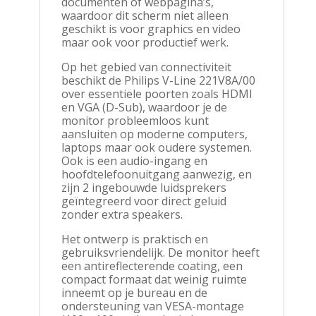
documenten of webpagina’s,
waardoor dit scherm niet alleen
geschikt is voor graphics en video
maar ook voor productief werk.
Op het gebied van connectiviteit
beschikt de Philips V-Line 221V8A/00
over essentiële poorten zoals HDMI
en VGA (D-Sub), waardoor je de
monitor probleemloos kunt
aansluiten op moderne computers,
laptops maar ook oudere systemen.
Ook is een audio-ingang en
hoofdtelefoonuitgang aanwezig, en
zijn 2 ingebouwde luidsprekers
geïntegreerd voor direct geluid
zonder extra speakers.
Het ontwerp is praktisch en
gebruiksvriendelijk. De monitor heeft
een antireflecterende coating, een
compact formaat dat weinig ruimte
inneemt op je bureau en de
ondersteuning van VESA-montage