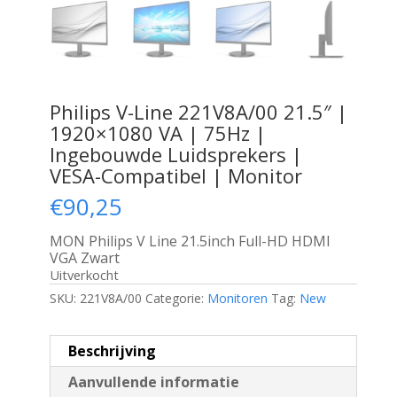
Philips V-Line 221V8A/00 21.5″ |
1920×1080 VA | 75Hz |
Ingebouwde Luidsprekers |
VESA-Compatibel | Monitor
€
90,25
MON Philips V Line 21.5inch Full-HD HDMI
VGA Zwart
Uitverkocht
SKU:
221V8A/00
Categorie:
Monitoren
Tag:
New
Beschrijving
Aanvullende informatie