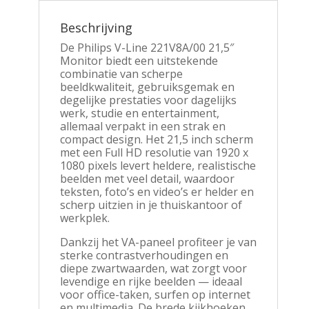
Beschrijving
De Philips V-Line 221V8A/00 21,5″
Monitor biedt een uitstekende
combinatie van scherpe
beeldkwaliteit, gebruiksgemak en
degelijke prestaties voor dagelijks
werk, studie en entertainment,
allemaal verpakt in een strak en
compact design. Het 21,5 inch scherm
met een Full HD resolutie van 1920 x
1080 pixels levert heldere, realistische
beelden met veel detail, waardoor
teksten, foto’s en video’s er helder en
scherp uitzien in je thuiskantoor of
werkplek.
Dankzij het VA-paneel profiteer je van
sterke contrastverhoudingen en
diepe zwartwaarden, wat zorgt voor
levendige en rijke beelden — ideaal
voor office-taken, surfen op internet
en multimedia. De brede kijkhoeken