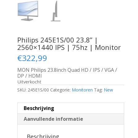
Philips 245E1S/00 23.8” |
2560×1440 IPS | 75hz | Monitor
€
322,99
MON Philips 23.8inch Quad HD / IPS / VGA /
DP / HDMI
Uitverkocht
SKU:
245E1S/00
Categorie:
Monitoren
Tag:
New
Beschrijving
Aanvullende informatie
Beschrijving