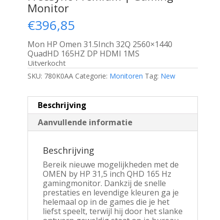
Monitor
€
396,85
Mon HP Omen 31.5Inch 32Q 2560×1440
QuadHD 165HZ DP HDMI 1MS
Uitverkocht
SKU:
780K0AA
Categorie:
Monitoren
Tag:
New
Beschrijving
Aanvullende informatie
Beschrijving
Bereik nieuwe mogelijkheden met de
OMEN by HP 31,5 inch QHD 165 Hz
gamingmonitor. Dankzij de snelle
prestaties en levendige kleuren ga je
helemaal op in de games die je het
liefst speelt, terwijl hij door het slanke