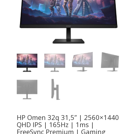
HP Omen 32q 31,5” | 2560×1440
QHD IPS | 165Hz | 1ms |
FreeSync Premium | Gaming