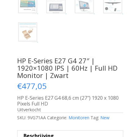
HP E-Series E27 G4 27″ |
1920×1080 IPS | 60Hz | Full HD
Monitor | Zwart
€
477,05
HP E-Series E27 G4 68,6 cm (27″) 1920 x 1080
Pixels Full HD
Uitverkocht
SKU:
9VG71AA
Categorie:
Monitoren
Tag:
New
Beschrijving