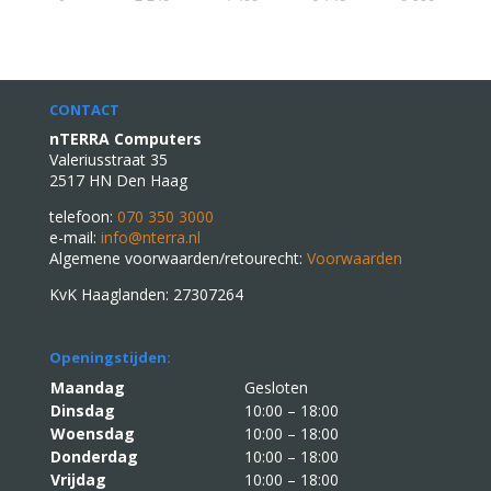
CONTACT
nTERRA Computers
Valeriusstraat 35
2517 HN Den Haag
telefoon:
070 350 3000
e-mail:
info@nterra.nl
Algemene voorwaarden/retourecht:
Voorwaarden
KvK Haaglanden: 27307264
Openingstijden:
Maandag
Gesloten
Dinsdag
10:00 – 18:00
Woensdag
10:00 – 18:00
Donderdag
10:00 – 18:00
Vrijdag
10:00 – 18:00