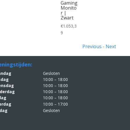
Gaming
Monito
r |
Zwart
€
1.053,3
9
Previous
-
Next
ningstijden:
aandag
Gesloten
sdag
10:00 – 18:00
nsdag
10:00 – 18:00
derdag
10:00 – 18:00
jdag
10:00 – 18:00
erdag
10:00 – 17:00
dag
Gesloten