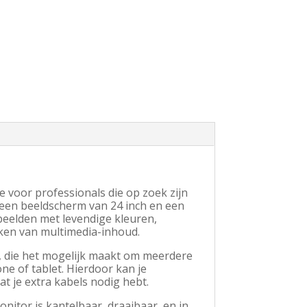
 voor professionals die op zoek zijn
een beeldscherm van 24 inch en een
beelden met levendige kleuren,
jken van multimedia-inhoud.
, die het mogelijk maakt om meerdere
one of tablet. Hierdoor kan je
t je extra kabels nodig hebt.
nitor is kantelbaar, draaibaar, en in