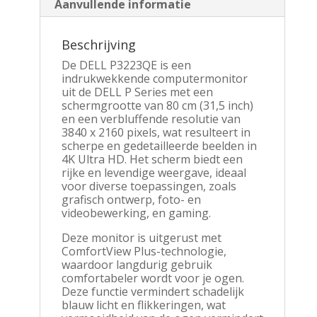
Aanvullende informatie
Beschrijving
De DELL P3223QE is een
indrukwekkende computermonitor
uit de DELL P Series met een
schermgrootte van 80 cm (31,5 inch)
en een verbluffende resolutie van
3840 x 2160 pixels, wat resulteert in
scherpe en gedetailleerde beelden in
4K Ultra HD. Het scherm biedt een
rijke en levendige weergave, ideaal
voor diverse toepassingen, zoals
grafisch ontwerp, foto- en
videobewerking, en gaming.
Deze monitor is uitgerust met
ComfortView Plus-technologie,
waardoor langdurig gebruik
comfortabeler wordt voor je ogen.
Deze functie vermindert schadelijk
blauw licht en flikkeringen, wat