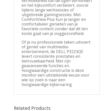
vermoeidheid van de ogen vermindert
en het kijkcomfort verbetert, vooral
tijdens lange werksessies of
uitgebreide gamingsessies. Met
ComfortView Plus kun je langer en
comfortabeler genieten van je
favoriete content zonder dat dit ten
koste gaat van je ooggezondheid.
Of je nu professionele taken uitvoert
of geniet van multimedia-
entertainment, de DELL P3223QE
levert consistente prestaties en
betrouwbaarheid. Met zijn
geavanceerde functies en
hoogwaardige constructie is deze
monitor een uitstekende keuze voor
wie op zoek is naar een
hoogwaardige kijkervaring.
Related Products