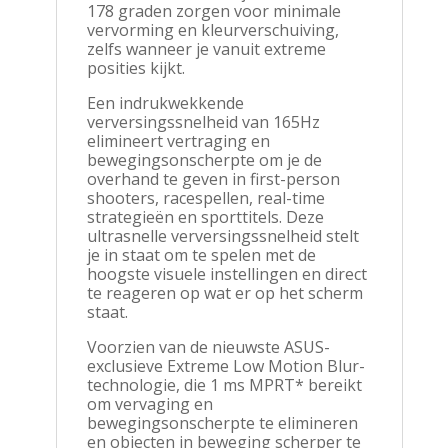
178 graden zorgen voor minimale
vervorming en kleurverschuiving,
zelfs wanneer je vanuit extreme
posities kijkt.
Een indrukwekkende
verversingssnelheid van 165Hz
elimineert vertraging en
bewegingsonscherpte om je de
overhand te geven in first-person
shooters, racespellen, real-time
strategieën en sporttitels. Deze
ultrasnelle verversingssnelheid stelt
je in staat om te spelen met de
hoogste visuele instellingen en direct
te reageren op wat er op het scherm
staat.
Voorzien van de nieuwste ASUS-
exclusieve Extreme Low Motion Blur-
technologie, die 1 ms MPRT* bereikt
om vervaging en
bewegingsonscherpte te elimineren
en objecten in beweging scherper te