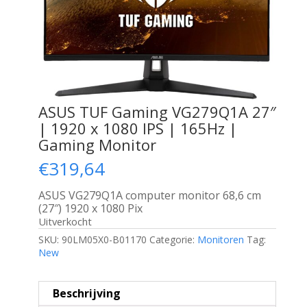
ASUS TUF Gaming VG279Q1A 27″
| 1920 x 1080 IPS | 165Hz |
Gaming Monitor
€
319,64
ASUS VG279Q1A computer monitor 68,6 cm
(27″) 1920 x 1080 Pix
Uitverkocht
SKU:
90LM05X0-B01170
Categorie:
Monitoren
Tag:
New
Beschrijving