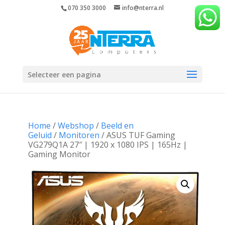
070 350 3000
info@nterra.nl
Selecteer een pagina
Home
/
Webshop
/
Beeld en
Geluid
/
Monitoren
/ ASUS TUF Gaming
VG279Q1A 27″ | 1920 x 1080 IPS | 165Hz |
Gaming Monitor