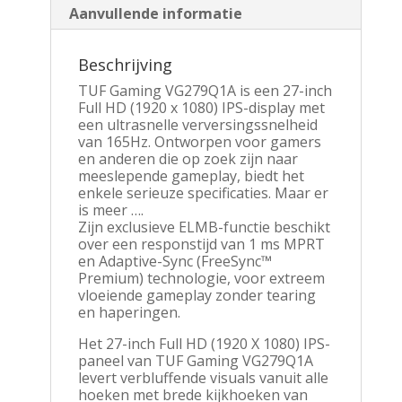
Aanvullende informatie
Beschrijving
TUF Gaming VG279Q1A is een 27-inch
Full HD (1920 x 1080) IPS-display met
een ultrasnelle verversingssnelheid
van 165Hz. Ontworpen voor gamers
en anderen die op zoek zijn naar
meeslepende gameplay, biedt het
enkele serieuze specificaties. Maar er
is meer ….
Zijn exclusieve ELMB-functie beschikt
over een responstijd van 1 ms MPRT
en Adaptive-Sync (FreeSync™
Premium) technologie, voor extreem
vloeiende gameplay zonder tearing
en haperingen.
Het 27-inch Full HD (1920 X 1080) IPS-
paneel van TUF Gaming VG279Q1A
levert verbluffende visuals vanuit alle
hoeken met brede kijkhoeken van