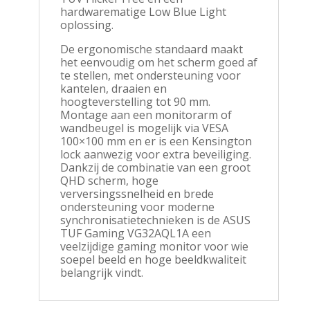
hardwarematige Low Blue Light
oplossing.
De ergonomische standaard maakt
het eenvoudig om het scherm goed af
te stellen, met ondersteuning voor
kantelen, draaien en
hoogteverstelling tot 90 mm.
Montage aan een monitorarm of
wandbeugel is mogelijk via VESA
100×100 mm en er is een Kensington
lock aanwezig voor extra beveiliging.
Dankzij de combinatie van een groot
QHD scherm, hoge
verversingssnelheid en brede
ondersteuning voor moderne
synchronisatietechnieken is de ASUS
TUF Gaming VG32AQL1A een
veelzijdige gaming monitor voor wie
soepel beeld en hoge beeldkwaliteit
belangrijk vindt.