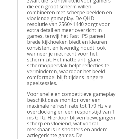
zwart die is ontwikkeld voor gamers
die een groot scherm willen
combineren met scherpe beelden en
vloeiende gameplay. De QHD
resolutie van 2560×1440 zorgt voor
extra detail en meer overzicht in
games, terwijl het Fast IPS paneel
brede kijkhoeken biedt en kleuren
consistent en levendig houdt, ook
wanneer je niet recht voor het
scherm zit. Het matte anti glare
schermoppervlak helpt reflecties te
verminderen, waardoor het beeld
comfortabel blijft tijdens langere
speelsessies.
Voor snelle en competitieve gameplay
beschikt deze monitor over een
maximale refresh rate tot 170 Hz via
overclocking en een responstijd van 1
ms GTG. Hierdoor blijven bewegingen
scherp en vloeiend, wat vooral
merkbaar is in shooters en andere
actiegerichte games. De