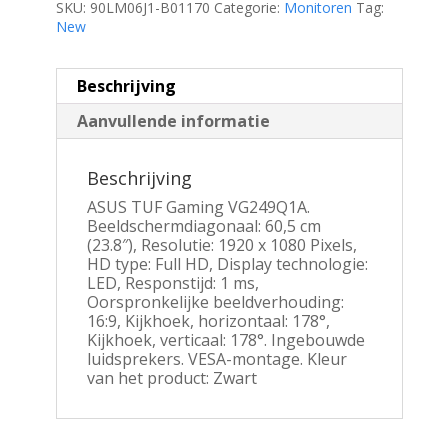
SKU:
90LM06J1-B01170
Categorie:
Monitoren
Tag:
New
Beschrijving
Aanvullende informatie
Beschrijving
ASUS TUF Gaming VG249Q1A.
Beeldschermdiagonaal: 60,5 cm
(23.8″), Resolutie: 1920 x 1080 Pixels,
HD type: Full HD, Display technologie:
LED, Responstijd: 1 ms,
Oorspronkelijke beeldverhouding:
16:9, Kijkhoek, horizontaal: 178°,
Kijkhoek, verticaal: 178°. Ingebouwde
luidsprekers. VESA-montage. Kleur
van het product: Zwart