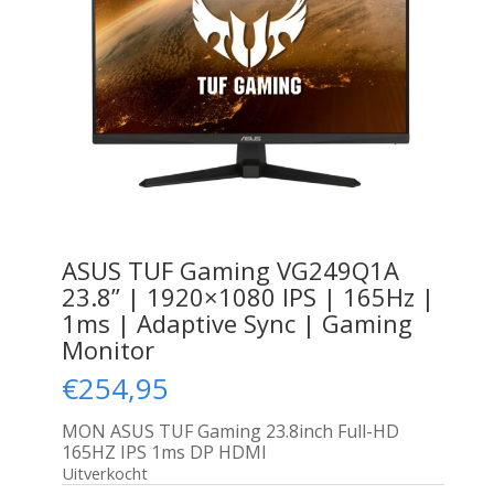
ASUS TUF Gaming VG249Q1A
23.8” | 1920×1080 IPS | 165Hz |
1ms | Adaptive Sync | Gaming
Monitor
€
254,95
MON ASUS TUF Gaming 23.8inch Full-HD
165HZ IPS 1ms DP HDMI
Uitverkocht