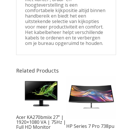
hoogteverstelling is een
comfortabele kijkpositie altijd binnen
handbereik en biedt het een
uitstekende selectie van kijkopties
voor meer productiviteit en comfort.
Het kabelbeheer helpt verschillende
kabels te ordenen en te verbergen
om je bureau opgeruimd te houden.
Related Products
Acer KA270bmiix 27” |
1920×1080 VA | 75Hz |
HP Series 7 Pro 738pu
Full HD Monitor
 | 27”