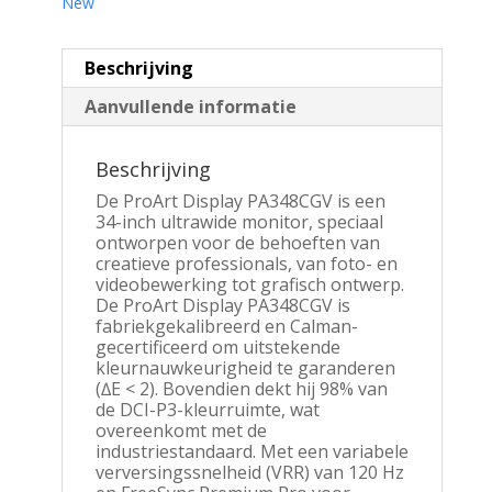
New
Beschrijving
Aanvullende informatie
Beschrijving
De ProArt Display PA348CGV is een
34-inch ultrawide monitor, speciaal
ontworpen voor de behoeften van
creatieve professionals, van foto- en
videobewerking tot grafisch ontwerp.
De ProArt Display PA348CGV is
fabriekgekalibreerd en Calman-
gecertificeerd om uitstekende
kleurnauwkeurigheid te garanderen
(∆E < 2). Bovendien dekt hij 98% van
de DCI-P3-kleurruimte, wat
overeenkomt met de
industriestandaard. Met een variabele
verversingssnelheid (VRR) van 120 Hz