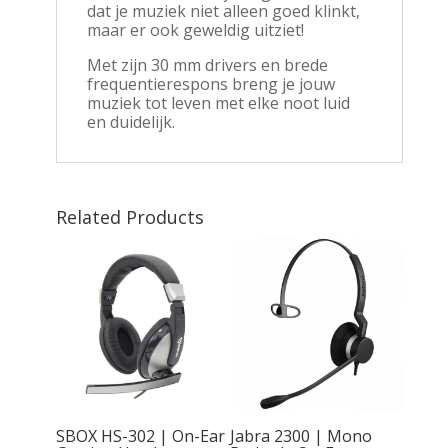
dat je muziek niet alleen goed klinkt,
maar er ook geweldig uitziet!
Met zijn 30 mm drivers en brede
frequentierespons breng je jouw
muziek tot leven met elke noot luid
en duidelijk.
Related Products
5 |
SBOX HS-302 | On-Ear
Jabra 2300 | Mono