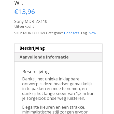
Wit
€
13,96
Sony MDR-ZX110
Uitverkocht
SKU:
MDRZX110W
Categorie:
Headsets
Tag:
New
Beschrijving
Aanvullende informatie
Beschrijving
Dankzij het unieke inklapbare
ontwerp is deze headset gemakkelijk
in te pakken en mee te nemen, en
dankzij het lange snoer van 1,2 m kun
je zorgeloos onderweg luisteren.
Elegante kleuren en een strakke,
minimalistische stijl zorgen ervoor