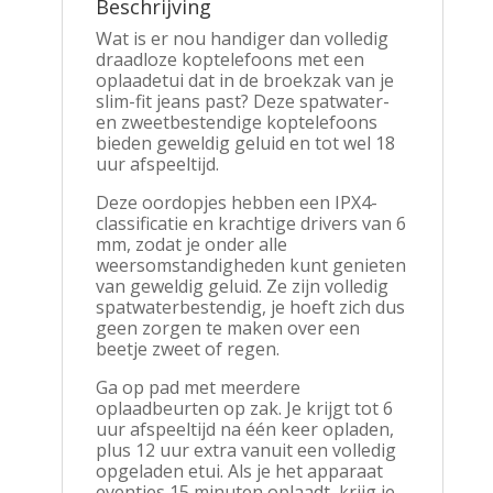
Beschrijving
Wat is er nou handiger dan volledig
draadloze koptelefoons met een
oplaadetui dat in de broekzak van je
slim-fit jeans past? Deze spatwater-
en zweetbestendige koptelefoons
bieden geweldig geluid en tot wel 18
uur afspeeltijd.
Deze oordopjes hebben een IPX4-
classificatie en krachtige drivers van 6
mm, zodat je onder alle
weersomstandigheden kunt genieten
van geweldig geluid. Ze zijn volledig
spatwaterbestendig, je hoeft zich dus
geen zorgen te maken over een
beetje zweet of regen.
Ga op pad met meerdere
oplaadbeurten op zak. Je krijgt tot 6
uur afspeeltijd na één keer opladen,
plus 12 uur extra vanuit een volledig
opgeladen etui. Als je het apparaat
eventjes 15 minuten oplaadt, krijg je