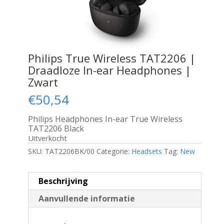
Philips True Wireless TAT2206 |
Draadloze In-ear Headphones |
Zwart
€
50,54
Philips Headphones In-ear True Wireless
TAT2206 Black
Uitverkocht
SKU:
TAT2206BK/00
Categorie:
Headsets
Tag:
New
Beschrijving
Aanvullende informatie