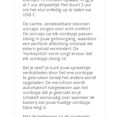
al 1 uur afspeeltijd. Het duurt 2 uur
om het etui volledig op te laden via
USB-C.
De zachte, verwisselbare siliconen
oorcaps zorgen voor echt comfort.
De oorcaps op elk oordopje passen
stevig in jouw gehoorgang, waardoor
een perfecte afdichting ontstaat die
extern geluid vermindert. De
‘hockeystick’-vorm zorgt ervoor dat
elk oordopje stevig zit.
Bel je veel? Je kunt jouw spreektijd
verdubbelen door het ene oordopje
te gebruiken terwijl het andere wordt
opgeladen. De microfoon wordt
automatisch toegewezen aan het
oordopje dat je gebruikt en je
schakelt eenvoudig over wanneer de
batterij van jouw huidige oordopje
bijna leeg is.
Met de bediening op de oordopjes