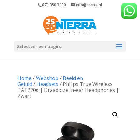
070 350 3000
info@nterra.nl
Selecteer een pagina
Home
/
Webshop
/
Beeld en
Geluid
/
Headsets
/ Philips True Wireless
TAT2206 | Draadloze In-ear Headphones |
Zwart