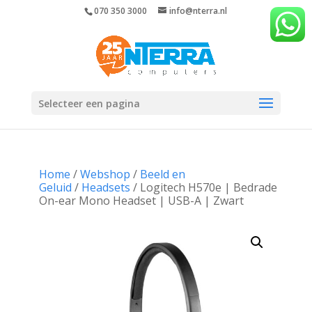
070 350 3000
info@nterra.nl
Selecteer een pagina
Home
/
Webshop
/
Beeld en
Geluid
/
Headsets
/ Logitech H570e | Bedrade
On-ear Mono Headset | USB-A | Zwart