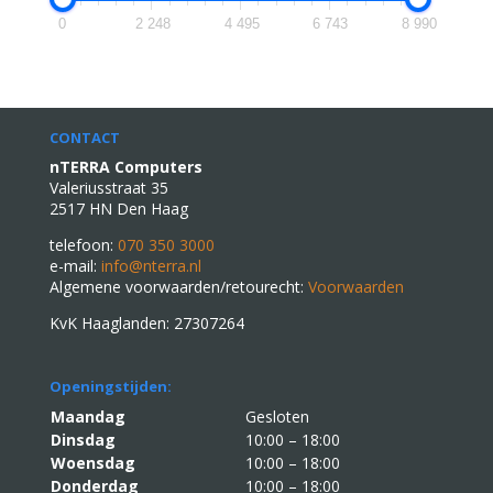
0
2 248
4 495
6 743
8 990
CONTACT
nTERRA Computers
Valeriusstraat 35
2517 HN Den Haag
telefoon:
070 350 3000
e-mail:
info@nterra.nl
Algemene voorwaarden/retourecht:
Voorwaarden
KvK Haaglanden: 27307264
Openingstijden:
Maandag
Gesloten
Dinsdag
10:00 – 18:00
Woensdag
10:00 – 18:00
Donderdag
10:00 – 18:00