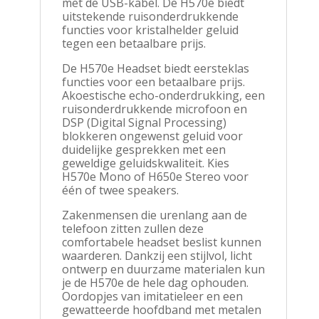
met de USB-kabel. De H570e biedt
uitstekende ruisonderdrukkende
functies voor kristalhelder geluid
tegen een betaalbare prijs.
De H570e Headset biedt eersteklas
functies voor een betaalbare prijs.
Akoestische echo-onderdrukking, een
ruisonderdrukkende microfoon en
DSP (Digital Signal Processing)
blokkeren ongewenst geluid voor
duidelijke gesprekken met een
geweldige geluidskwaliteit. Kies
H570e Mono of H650e Stereo voor
één of twee speakers.
Zakenmensen die urenlang aan de
telefoon zitten zullen deze
comfortabele headset beslist kunnen
waarderen. Dankzij een stijlvol, licht
ontwerp en duurzame materialen kun
je de H570e de hele dag ophouden.
Oordopjes van imitatieleer en een
gewatteerde hoofdband met metalen