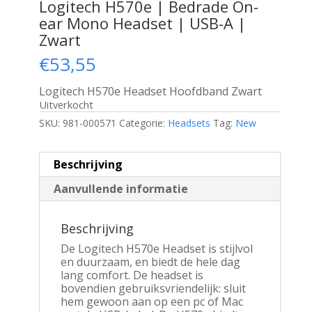
Logitech H570e | Bedrade On-
ear Mono Headset | USB-A |
Zwart
€
53,55
Logitech H570e Headset Hoofdband Zwart
Uitverkocht
SKU:
981-000571
Categorie:
Headsets
Tag:
New
Beschrijving
Aanvullende informatie
Beschrijving
De Logitech H570e Headset is stijlvol
en duurzaam, en biedt de hele dag
lang comfort. De headset is
bovendien gebruiksvriendelijk: sluit
hem gewoon aan op een pc of Mac