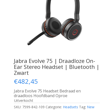
Jabra Evolve 75 | Draadloze On-
Ear Stereo Headset | Bluetooth |
Zwart
€
482,45
Jabra Evolve 75 Headset Bedraad en
draadloos Hoofdband Oproe
Uitverkocht
SKU:
7599-842-109
Categorie:
Headsets
Tag:
New