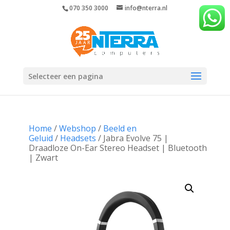
070 350 3000
info@nterra.nl
Selecteer een pagina
Home
/
Webshop
/
Beeld en
Geluid
/
Headsets
/ Jabra Evolve 75 |
Draadloze On-Ear Stereo Headset | Bluetooth
| Zwart