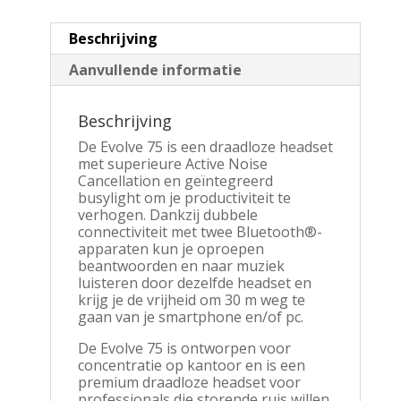
Beschrijving
Aanvullende informatie
Beschrijving
De Evolve 75 is een draadloze headset
met superieure Active Noise
Cancellation en geïntegreerd
busylight om je productiviteit te
verhogen. Dankzij dubbele
connectiviteit met twee Bluetooth®-
apparaten kun je oproepen
beantwoorden en naar muziek
luisteren door dezelfde headset en
krijg je de vrijheid om 30 m weg te
gaan van je smartphone en/of pc.
De Evolve 75 is ontworpen voor
concentratie op kantoor en is een
premium draadloze headset voor
professionals die storende ruis willen