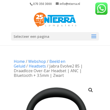
070 350 3000
info@nterra.nl
Selecteer een pagina
Home
/
Webshop
/
Beeld en
Geluid
/
Headsets
/ Jabra Evolve2 85 |
Draadloze Over-Ear Headset | ANC |
Bluetooth + 3.5mm | Zwart