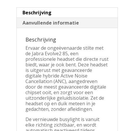
Beschrijving
Aanvullende informatie
Beschrijving
Ervaar de ongeëvenaarde stilte met
de Jabra Evolve2 85, een
professionele headset die directe rust
biedt, waar je ook bent. Deze headset
is uitgerust met geavanceerde
digitale hybride Active Noise
Cancellation (ANC), aangedreven
door de meest geavanceerde digitale
chipset ooit, en zorgt voor een
uitzonderlijke geluidsisolatie. Zet de
headset op en duik meteen in je
gedachten, zonder afleidingen.
De vernieuwde busylight is vanuit
elke richting zichtbaar, en wordt
automatisch geactiveerd tijdens