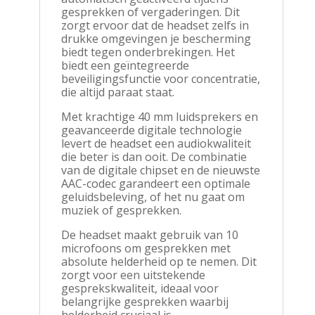
gesprekken of vergaderingen. Dit
zorgt ervoor dat de headset zelfs in
drukke omgevingen je bescherming
biedt tegen onderbrekingen. Het
biedt een geïntegreerde
beveiligingsfunctie voor concentratie,
die altijd paraat staat.
Met krachtige 40 mm luidsprekers en
geavanceerde digitale technologie
levert de headset een audiokwaliteit
die beter is dan ooit. De combinatie
van de digitale chipset en de nieuwste
AAC-codec garandeert een optimale
geluidsbeleving, of het nu gaat om
muziek of gesprekken.
De headset maakt gebruik van 10
microfoons om gesprekken met
absolute helderheid op te nemen. Dit
zorgt voor een uitstekende
gesprekskwaliteit, ideaal voor
belangrijke gesprekken waarbij
helderheid cruciaal is.