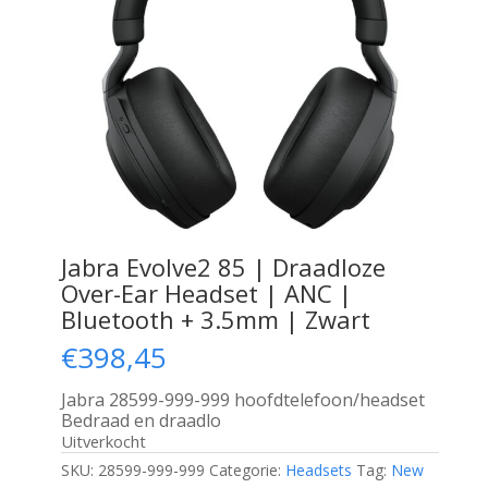
Jabra Evolve2 85 | Draadloze
Over-Ear Headset | ANC |
Bluetooth + 3.5mm | Zwart
€
398,45
Jabra 28599-999-999 hoofdtelefoon/headset
Bedraad en draadlo
Uitverkocht
SKU:
28599-999-999
Categorie:
Headsets
Tag:
New