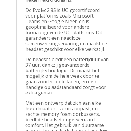
De Evolve2 85 is UC-gecertificeerd
voor platforms zoals Microsoft
Teams en Google Meet, en is
geoptimaliseerd voor andere
toonaangevende UC-platforms. Dit
garandeert een naadloze
samenwerkingservaring en maakt de
headset geschikt voor elke werkstijl.
De headset biedt een batterijduur van
37 uur, dankzij geavanceerde
batterijtechnologie. Dit maakt het
mogelijk om de hele week door te
gaan zonder op te laden, en een
handige oplaadstandaard zorgt voor
extra gemak.
Met een ontwerp dat zich aan elke
hoofdmaat en -vorm aanpast, en
zachte memory foam oorkussens,
biedt de headset ongeëvenaard
comfort. Het gebruik van duurzame
materialen maakt de headset een luxe