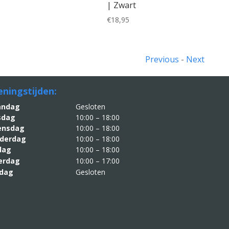
| Zwart
€
18,95
Previous
-
Next
ningstijden:
aandag
Gesloten
sdag
10:00 – 18:00
nsdag
10:00 – 18:00
derdag
10:00 – 18:00
jdag
10:00 – 18:00
erdag
10:00 – 17:00
dag
Gesloten