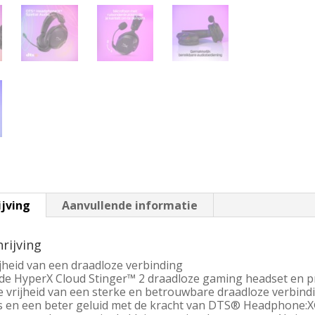
ijving
Aanvullende informatie
rijving
jheid van een draadloze verbinding
de HyperX Cloud Stinger™ 2 draadloze gaming headset en pr
e vrijheid van een sterke en betrouwbare draadloze verbindi
 en een beter geluid met de kracht van DTS® Headphone:X® 