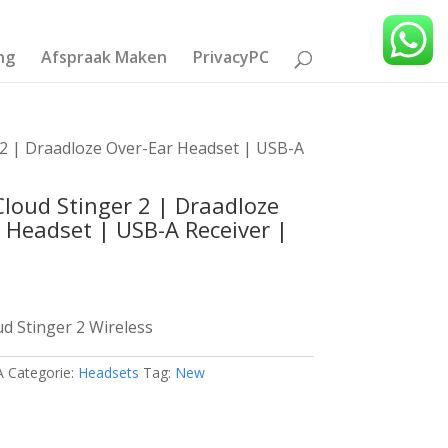
ng
Afspraak Maken
PrivacyPC
 2 | Draadloze Over-Ear Headset | USB-A
loud Stinger 2 | Draadloze
 Headset | USB-A Receiver |
d Stinger 2 Wireless
A
Categorie:
Headsets
Tag:
New