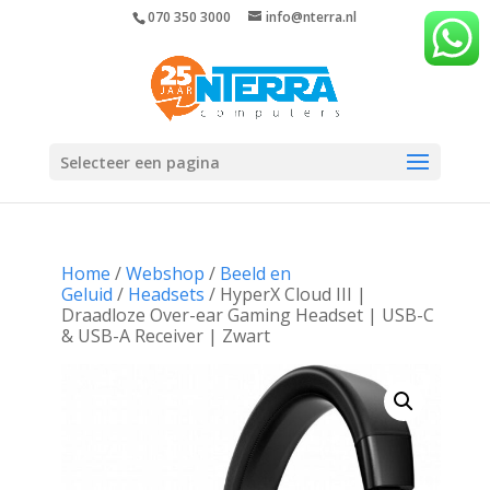
070 350 3000
info@nterra.nl
Selecteer een pagina
Home
/
Webshop
/
Beeld en
Geluid
/
Headsets
/ HyperX Cloud III |
Draadloze Over-ear Gaming Headset | USB-C
& USB-A Receiver | Zwart