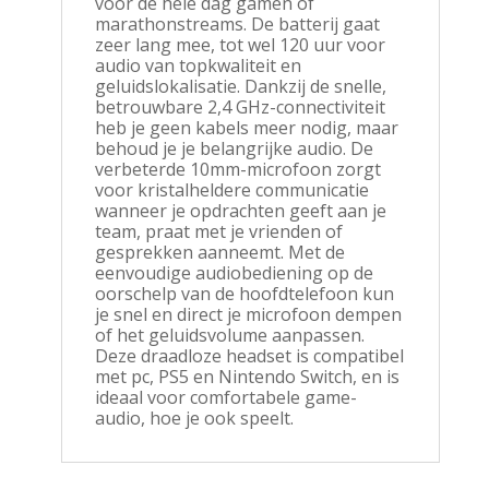
voor de hele dag gamen of
marathonstreams. De batterij gaat
zeer lang mee, tot wel 120 uur voor
audio van topkwaliteit en
geluidslokalisatie. Dankzij de snelle,
betrouwbare 2,4 GHz-connectiviteit
heb je geen kabels meer nodig, maar
behoud je je belangrijke audio. De
verbeterde 10mm-microfoon zorgt
voor kristalheldere communicatie
wanneer je opdrachten geeft aan je
team, praat met je vrienden of
gesprekken aanneemt. Met de
eenvoudige audiobediening op de
oorschelp van de hoofdtelefoon kun
je snel en direct je microfoon dempen
of het geluidsvolume aanpassen.
Deze draadloze headset is compatibel
met pc, PS5 en Nintendo Switch, en is
ideaal voor comfortabele game-
audio, hoe je ook speelt.