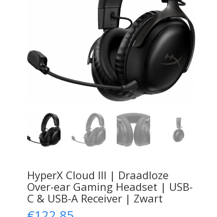
HyperX Cloud III | Draadloze
Over-ear Gaming Headset | USB-
C & USB-A Receiver | Zwart
€
122,85