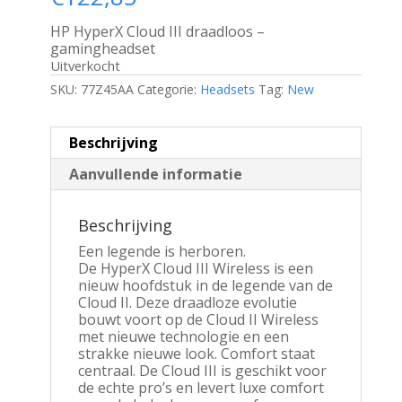
HP HyperX Cloud III draadloos –
gamingheadset
Uitverkocht
SKU:
77Z45AA
Categorie:
Headsets
Tag:
New
Beschrijving
Aanvullende informatie
Beschrijving
Een legende is herboren.
De HyperX Cloud III Wireless is een
nieuw hoofdstuk in de legende van de
Cloud II. Deze draadloze evolutie
bouwt voort op de Cloud II Wireless
met nieuwe technologie en een
strakke nieuwe look. Comfort staat
centraal. De Cloud III is geschikt voor
de echte pro’s en levert luxe comfort