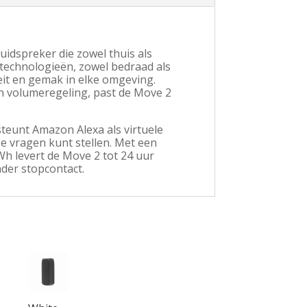
uidspreker die zowel thuis als
stechnologieën, zowel bedraad als
eit en gemak in elke omgeving.
ch volumeregeling, past de Move 2
teunt Amazon Alexa als virtuele
e vragen kunt stellen. Met een
Wh levert de Move 2 tot 24 uur
nder stopcontact.