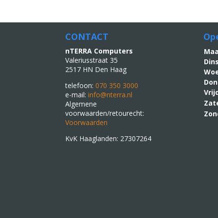
CONTACT
Ope
nTERRA Computers
M
Valeriusstraat 35
Din
2517 HN Den Haag
Woe
Don
telefoon:
070 350 3000
Vri
e-mail:
info@nterra.nl
Zat
Algemene
voorwaarden/retourecht:
Zon
Voorwaarden
KvK Haaglanden: 27307264