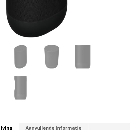
ijving
Aanvullende informatie