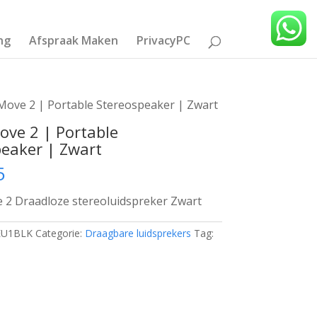
ng
Afspraak Maken
PrivacyPC
Move 2 | Portable Stereospeaker | Zwart
ove 2 | Portable
eaker | Zwart
5
 2 Draadloze stereoluidspreker Zwart
EU1BLK
Categorie:
Draagbare luidsprekers
Tag: