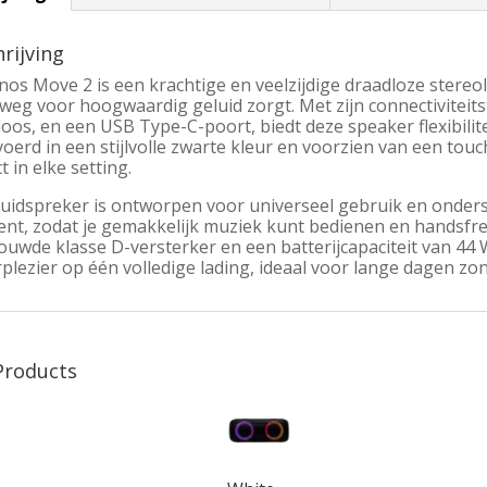
rijving
os Move 2 is een krachtige en veelzijdige draadloze stereol
weg voor hoogwaardig geluid zorgt. Met zijn connectiviteit
oos, en een USB Type-C-poort, biedt deze speaker flexibilit
oerd in een stijlvolle zwarte kleur en voorzien van een tou
t in elke setting.
luidspreker is ontworpen voor universeel gebruik en onders
tent, zodat je gemakkelijk muziek kunt bedienen en handsfre
uwde klasse D-versterker en een batterijcapaciteit van 44 
rplezier op één volledige lading, ideaal voor lange dagen zo
Products