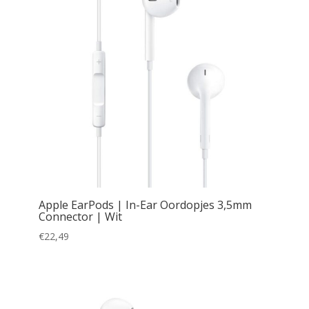
Apple EarPods | In-Ear Oordopjes 3,5mm
Connector | Wit
€
22,49