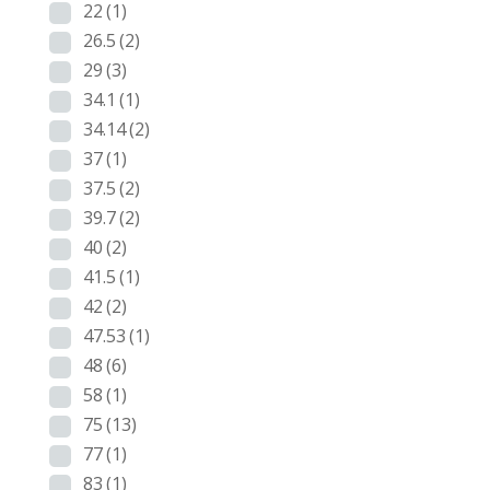
22
(1)
26.5
(2)
29
(3)
34.1
(1)
34.14
(2)
37
(1)
37.5
(2)
39.7
(2)
40
(2)
41.5
(1)
42
(2)
47.53
(1)
48
(6)
58
(1)
75
(13)
77
(1)
83
(1)