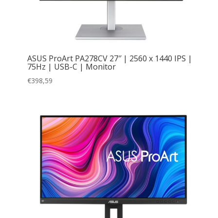
ASUS ProArt PA278CV 27″ | 2560 x 1440 IPS |
75Hz | USB-C | Monitor
€
398,59