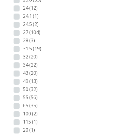
24
(12)
24.1
(1)
24.5
(2)
27
(104)
28
(3)
31.5
(19)
32
(20)
34
(22)
43
(20)
49
(13)
50
(32)
55
(56)
65
(35)
100
(2)
115
(1)
20
(1)