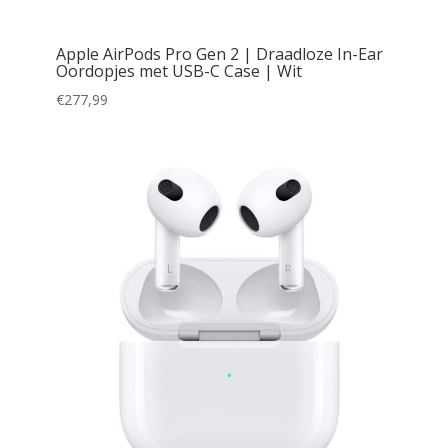
Apple AirPods Pro Gen 2 | Draadloze In-Ear
Oordopjes met USB-C Case | Wit
€
277,99