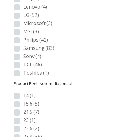
Lenovo
(4)
LG
(52)
Microsoft
(2)
MSI
(3)
Philips
(42)
Samsung
(83)
Sony
(4)
TCL
(46)
Toshiba
(1)
Product Beeldschermdiagonaal
14
(1)
15.6
(5)
21.5
(7)
23
(1)
23.6
(2)
23.8
(35)