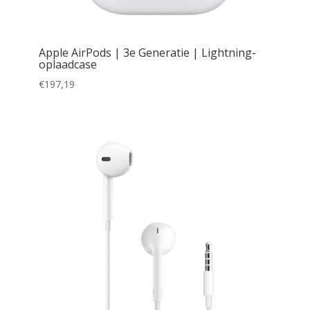
Apple AirPods | 3e Generatie | Lightning-
oplaadcase
€
197,19