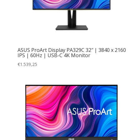
ASUS ProArt Display PA329C 32″ | 3840 x 2160
IPS | 60Hz | USB-C 4K Monitor
€
1.539,25