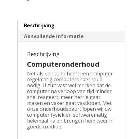
Beschrijving
Aanvullende informatie
Beschrijving
Computeronderhoud
Net als een auto heeft een computer
regelmatig computeronderhoud
nodig. U zult vast wel merken dat de
computer na verloop van tijd minder
snel reageert, meer herrie gaat
maken en vaker gaat vastlopen. Met
onze onderhoudsbeurt lopen wij uw
computer fysiek en softwarematig
helemaal na en brengen hem weer in
goede conditie.