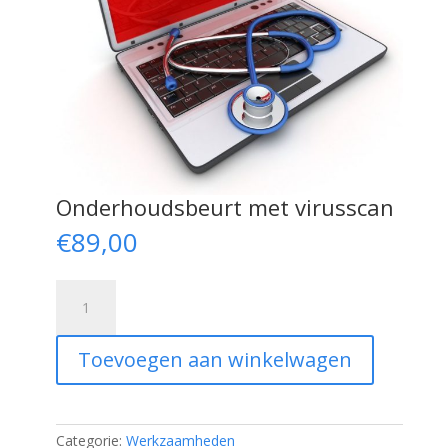
Onderhoudsbeurt met virusscan
€
89,00
Onderhoudsbeurt
met
virusscan
aantal
Toevoegen aan winkelwagen
Categorie:
Werkzaamheden