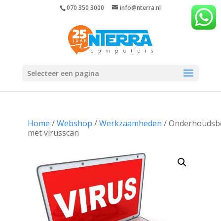
070 350 3000
info@nterra.nl
Selecteer een pagina
Home
/
Webshop
/
Werkzaamheden
/ Onderhoudsb
met virusscan