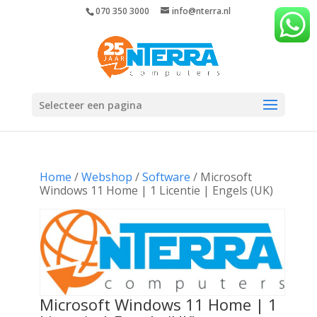
070 350 3000
info@nterra.nl
Selecteer een pagina
Home
/
Webshop
/
Software
/ Microsoft
Windows 11 Home | 1 Licentie | Engels (UK)
Microsoft Windows 11 Home | 1