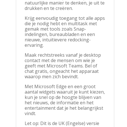
natuurlijke manier te denken, je uit te
drukken en te creëren.
Krijg eenvoudig toegang tot alle apps
die je nodig hebt en multitask met
gemak met tools zoals Snap-
indelingen, bureaubladen en een
nieuwe, intuïtievere redocking-
ervaring.
Maak rechtstreeks vanaf je desktop
contact met de mensen om wie je
geeft met Microsoft Teams. Bel of
chat gratis, ongeacht het apparaat
waarop men zich bevindt.
Met Microsoft Edge en een groot
aantal widgets waaruit je kunt kiezen,
kun je snel op de hoogte blijven van
het nieuws, de informatie en het
entertainment dat je het belangrijkst
vindt.
Let op: Dit is de UK (Engelse) versie