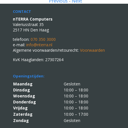
Previous
-
Next
CONTACT
nTERRA Computers
Valeriusstraat 35
2517 HN Den Haag
telefoon:
070 350 3000
e-mail:
info@nterra.nl
Algemene voorwaarden/retourecht:
Voorwaarden
KvK Haaglanden: 27307264
Openingstijden:
Maandag
Gesloten
Dinsdag
10:00 – 18:00
Woensdag
10:00 – 18:00
Donderdag
10:00 – 18:00
Vrijdag
10:00 – 18:00
Zaterdag
10:00 – 17:00
Zondag
Gesloten