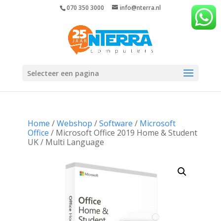
070 350 3000
info@nterra.nl
Selecteer een pagina
Home
/
Webshop
/
Software
/
Microsoft
Office
/ Microsoft Office 2019 Home & Student
UK / Multi Language