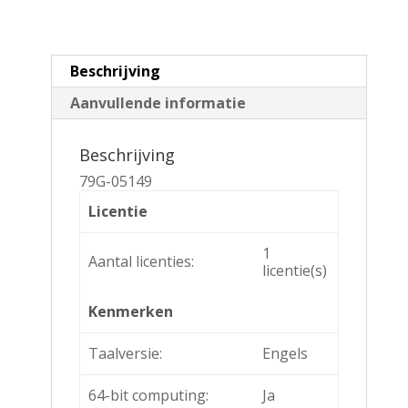
Language
aantal
Beschrijving
Aanvullende informatie
Beschrijving
79G-05149
Licentie
1
Aantal licenties:
licentie(s)
Kenmerken
Taalversie:
Engels
64-bit computing:
Ja