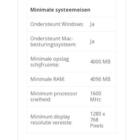
Minimale systeemeisen
Ondersteunt Windows:
Ja
Ondersteunt Mac-
Ja
besturingssysteem:
Minimale opslag
4000 MB
schijfruimte:
Minimale RAM:
4096 MB
Minimum processor
1600
snelheid:
MHz
1280 x
Minimum display
768
resolutie vereiste:
Pixels