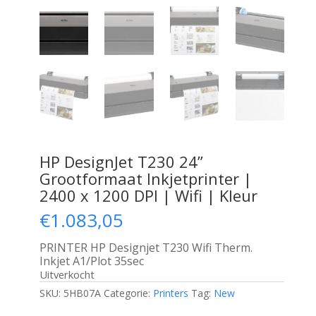
HP DesignJet T230 24”
Grootformaat Inkjetprinter |
2400 x 1200 DPI | Wifi | Kleur
€
1.083,05
PRINTER HP Designjet T230 Wifi Therm.
Inkjet A1/Plot 35sec
Uitverkocht
SKU:
5HB07A
Categorie:
Printers
Tag:
New