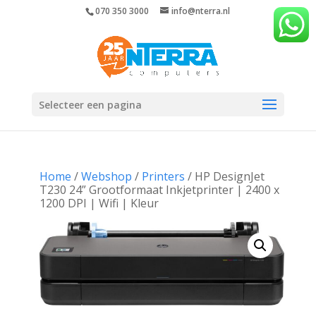
070 350 3000
info@nterra.nl
Selecteer een pagina
Home
/
Webshop
/
Printers
/ HP DesignJet
T230 24” Grootformaat Inkjetprinter | 2400 x
1200 DPI | Wifi | Kleur