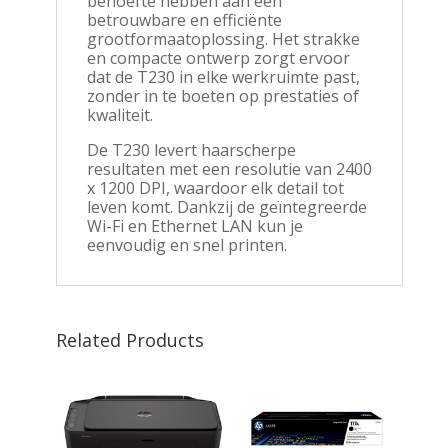
behoefte hebben aan een
betrouwbare en efficiënte
grootformaatoplossing. Het strakke
en compacte ontwerp zorgt ervoor
dat de T230 in elke werkruimte past,
zonder in te boeten op prestaties of
kwaliteit.
De T230 levert haarscherpe
resultaten met een resolutie van 2400
x 1200 DPI, waardoor elk detail tot
leven komt. Dankzij de geïntegreerde
Wi-Fi en Ethernet LAN kun je
eenvoudig en snel printen.
Related Products