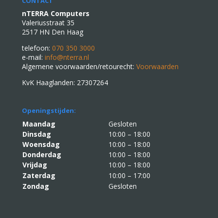
CONTACT
nTERRA Computers
Valeriusstraat 35
2517 HN Den Haag
telefoon:
070 350 3000
e-mail:
info@nterra.nl
Algemene voorwaarden/retourecht:
Voorwaarden
KvK Haaglanden: 27307264
Openingstijden:
Maandag
Gesloten
Dinsdag
10:00 – 18:00
Woensdag
10:00 – 18:00
Donderdag
10:00 – 18:00
Vrijdag
10:00 – 18:00
Zaterdag
10:00 – 17:00
Zondag
Gesloten