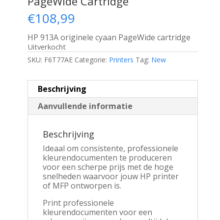
PageWide Cartridge
€
108,99
HP 913A originele cyaan PageWide cartridge
Uitverkocht
SKU:
F6T77AE
Categorie:
Printers
Tag:
New
Beschrijving
Aanvullende informatie
Beschrijving
Ideaal om consistente, professionele
kleurendocumenten te produceren
voor een scherpe prijs met de hoge
snelheden waarvoor jouw HP printer
of MFP ontworpen is.
Print professionele
kleurendocumenten voor een