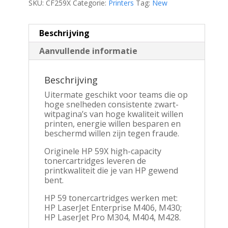
SKU:
CF259X
Categorie:
Printers
Tag:
New
Beschrijving
Aanvullende informatie
Beschrijving
Uitermate geschikt voor teams die op
hoge snelheden consistente zwart-
witpagina’s van hoge kwaliteit willen
printen, energie willen besparen en
beschermd willen zijn tegen fraude.
Originele HP 59X high-capacity
tonercartridges leveren de
printkwaliteit die je van HP gewend
bent.
HP 59 tonercartridges werken met:
HP LaserJet Enterprise M406, M430;
HP LaserJet Pro M304, M404, M428.