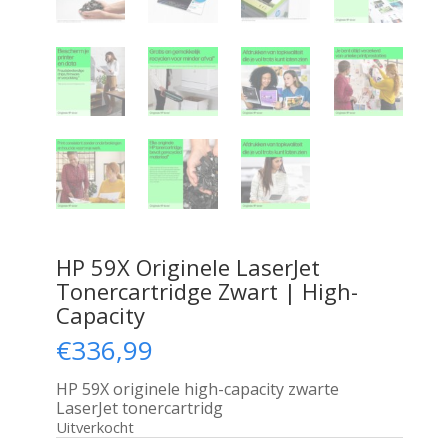
HP 59X Originele LaserJet
Tonercartridge Zwart | High-
Capacity
€
336,99
HP 59X originele high-capacity zwarte
LaserJet tonercartridg
Uitverkocht