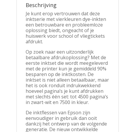
Beschrijving
Je kunt erop vertrouwen dat deze
inktserie met vierkleuren dye-inkten
een betrouwbare en probleemloze
oplossing biedt, ongeacht of je
huiswerk voor school of vliegtickets
afdrukt.
Op zoek naar een uitzonderlijk
betaalbare afdrukoplossing? Met de
eerste inktset die wordt meegeleverd
met de printer kun je gemiddeld 90%
besparen op de inktkosten. De
inktset is niet alleen betaalbaar, maar
het is ook ronduit indrukwekkend
hoeveel pagina’s je kunt afdrukken
met slechts één set: tot 4500 pagina’s
in zwart-wit en 7500 in kleur.
De inktflessen van Epson zijn
eenvoudiger in gebruik dan ooit
dankzij het ontwerp van de volgende
generatie. De nieuw ontwikkelde