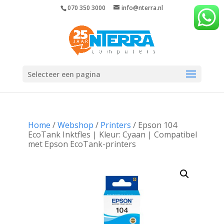
070 350 3000
info@nterra.nl
Selecteer een pagina
Home
/
Webshop
/
Printers
/ Epson 104
EcoTank Inktfles | Kleur: Cyaan | Compatibel
met Epson EcoTank-printers