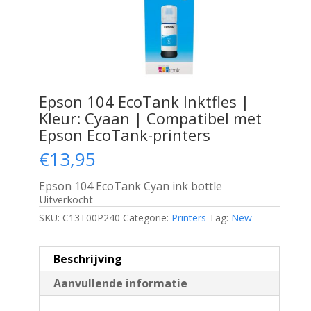
Epson 104 EcoTank Inktfles |
Kleur: Cyaan | Compatibel met
Epson EcoTank-printers
€
13,95
Epson 104 EcoTank Cyan ink bottle
Uitverkocht
SKU:
C13T00P240
Categorie:
Printers
Tag:
New
Beschrijving
Aanvullende informatie