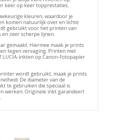
er keer op keer topprestaties.
auwkeurige kleuren, waardoor je
 komen natuurlijk over en lichte
rdt gebruikt voor het printen van
 en zeer scherpe lijnen.
aar gemaakt. Hiermee maak je prints
jven tegen vervaging. Printen met
f LUCIA-inkten op Canon-fotopapier
rinter wordt gebruikt, maak je prints
nelheid. De diameter van de
kt te gebruiken die speciaal is
 werken. Originele inkt garandeert
.