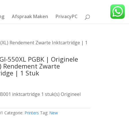
ng
Afspraak Maken
PrivacyPC
(XL) Rendement Zwarte Inktcartridge | 1
GI-550XL PGBK | Originele
L) Rendement Zwarte
ridge | 1 Stuk
001 inktcartridge 1 stuk(s) Origineel
01
Categorie:
Printers
Tag:
New