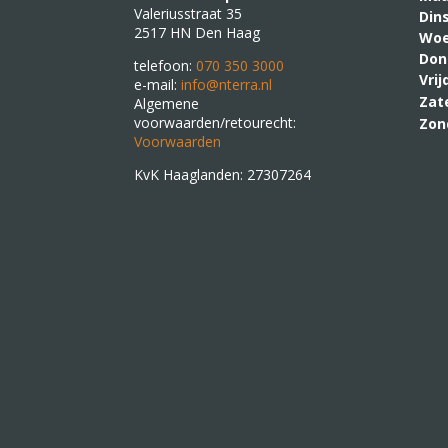
Valeriusstraat 35
Din
2517 HN Den Haag
Woe
Don
telefoon:
070 350 3000
Vri
e-mail:
info@nterra.nl
Zat
Algemene
voorwaarden/retourecht:
Zon
Voorwaarden
KvK Haaglanden: 27307264