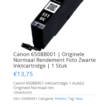
Canon 6508B001 | Originele
Normaal Rendement Foto Zwarte
Inktcartridge | 1 Stuk
€
13,75
Canon 6508B001 inktcartridge 1 stuk(s)
Origineel Normaal ren
Uitverkocht
SKU:
6508B001
Categorie:
Printers
Tag:
New