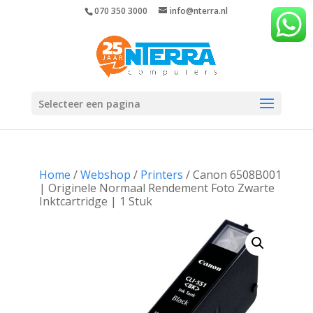
070 350 3000
info@nterra.nl
Selecteer een pagina
Home
/
Webshop
/
Printers
/ Canon 6508B001
| Originele Normaal Rendement Foto Zwarte
Inktcartridge | 1 Stuk