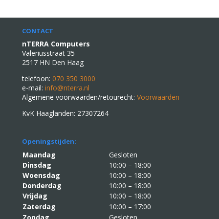
CONTACT
nTERRA Computers
Valeriusstraat 35
2517 HN Den Haag
telefoon:
070 350 3000
e-mail:
info@nterra.nl
Algemene voorwaarden/retourecht:
Voorwaarden
KvK Haaglanden: 27307264
Openingstijden:
Maandag
Gesloten
Dinsdag
10:00 – 18:00
Woensdag
10:00 – 18:00
Donderdag
10:00 – 18:00
Vrijdag
10:00 – 18:00
Zaterdag
10:00 – 17:00
Zondag
Gesloten