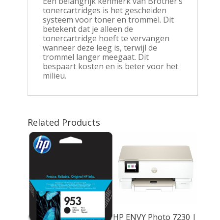
Een belangrijk kenmerk van Brother’s
tonercartridges is het gescheiden
systeem voor toner en trommel. Dit
betekent dat je alleen de
tonercartridge hoeft te vervangen
wanneer deze leeg is, terwijl de
trommel langer meegaat. Dit
bespaart kosten en is beter voor het
milieu.
Related Products
HP ENVY Photo 7230 |