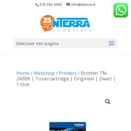
070 350 3000
info@nterra.nl
Selecteer een pagina
Home
/
Webshop
/
Printers
/ Brother TN-
243BK | Tonercartridge | Origineel | Zwart |
1 stuk