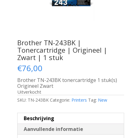
Brother TN-243BK |
Tonercartridge | Origineel |
Zwart | 1 stuk
€
76,00
Brother TN-243BK tonercartridge 1 stuk(s)
Origineel Zwart
Uitverkocht
SKU:
TN-243BK
Categorie:
Printers
Tag:
New
Beschrijving
Aanvullende informatie